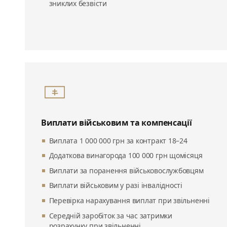
зниклих безвісти
Виплати військовим та компенсації
Виплата 1 000 000 грн за контракт 18–24
Додаткова винагорода 100 000 грн щомісяця
Виплати за поранення військовослужбовцям
Виплати військовим у разі інвалідності
Перевірка нарахування виплат при звільненні
Середній заробіток за час затримки
розрахунку при звільненні