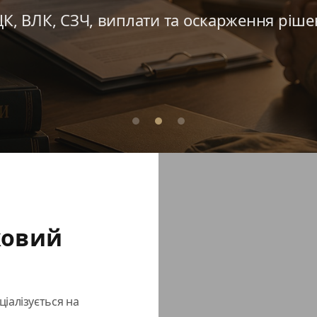
ЦК, ВЛК, СЗЧ, виплати та оскарження ріше
ковий
іалізується на