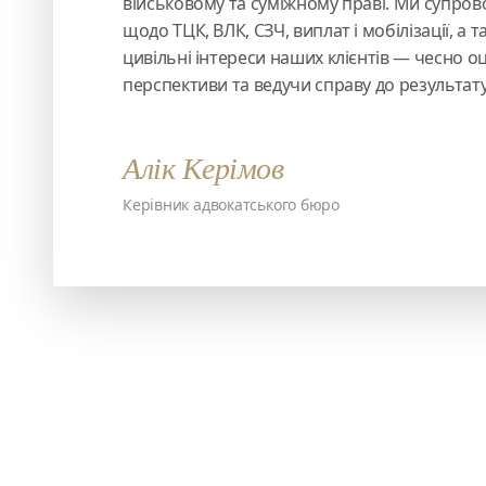
військовому та суміжному праві. Ми супро
щодо ТЦК, ВЛК, СЗЧ, виплат і мобілізації, а
цивільні інтереси наших клієнтів — чесно 
перспективи та ведучи справу до результату
Алік Керімов
Керівник адвокатського бюро