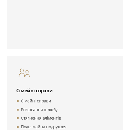
Сімейні справи
Сімейні справи
Розірвання шлюбу
Стягнення аліментів
Поділ майна подружжя