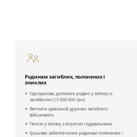
Родинам загиблих, полонених і
зниклих
Одноразова допомога родині у зв’язку із
загибеллю (15 000 000 грн)
Виплати цивільній дружині загиблого
військового
Пенсія у зв’язку з втратою годувальника
Грошове забезпечення родинам полонених і