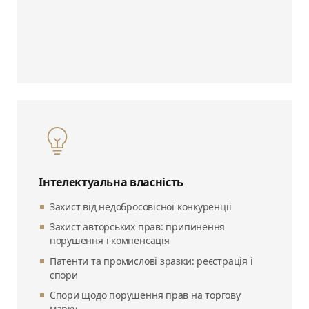
Інтелектуальна власність
Захист від недобросовісної конкуренції
Захист авторських прав: припинення
порушення і компенсація
Патенти та промислові зразки: реєстрація і
спори
Спори щодо порушення прав на торгову
марку