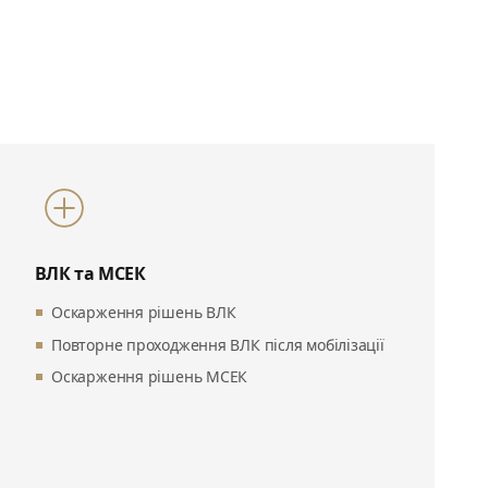
ВЛК та МСЕК
Оскарження рішень ВЛК
Повторне проходження ВЛК після мобілізації
Оскарження рішень МСЕК