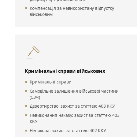
Компенсація за невикористану відпустку
військовим
Кримінальні справи військових
Кримінальні справи
Самовільне залишення військової частини
(СЗЧ)
Дезертирство: захист за статтею 408 ККУ
Невиконання наказу: захист за статтею 403
ККУ
Непокора: захист за статтею 402 ККУ