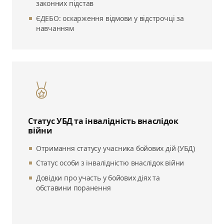
законних підстав
ЄДЕБО: оскарження відмови у відстрочці за
навчанням
Статус УБД та інвалідність внаслідок
війни
Отримання статусу учасника бойових дій (УБД)
Статус особи з інвалідністю внаслідок війни
Довідки про участь у бойових діях та
обставини поранення