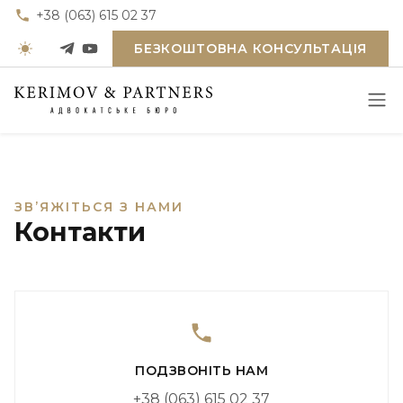
+38 (063) 615 02 37
БЕЗКОШТОВНА КОНСУЛЬТАЦІЯ
ЗВʼЯЖІТЬСЯ З НАМИ
Контакти
ПОДЗВОНІТЬ НАМ
+38 (063) 615 02 37