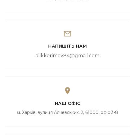
НАПИШІТЬ НАМ
alikkerimov84@gmail.com
НАШ ОФІС
м. Харків, вулиця Алчевських, 2, 61000, офіс 3-8