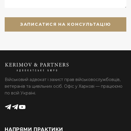
Військовий адвокат і захист прав військовослужбовців,
ветеранів та цивільних осіб. Офіс у Харкові — працюємо
по всій Україні.
НАПРЯМИ ПРАКТИКИ