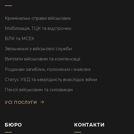
Кримінальні справи військових
Мобілізація, ТЦК та відстрочки
ВЛК та МСЕК
Звільнення з військової служби
Виплати військовим та компенсації
Родинам загиблих, полонених і зниклих
Статус УБД та інвалідність внаслідок війни
Пенсії військовим та силовикам
УСІ ПОСЛУГИ
БЮРО
КОНТАКТИ