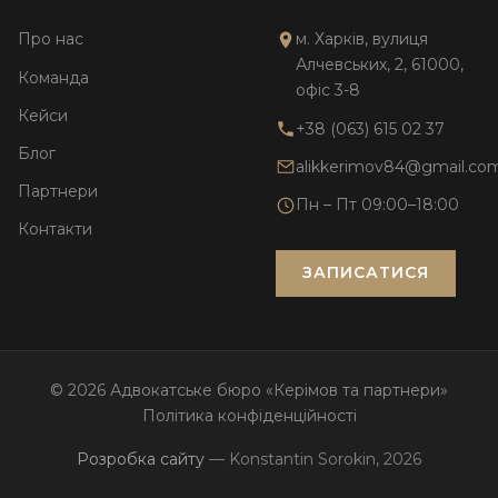
Про нас
м. Харків, вулиця
Алчевських, 2, 61000,
Команда
офіс 3-8
Кейси
+38 (063) 615 02 37
Блог
alikkerimov84@gmail.co
Партнери
Пн – Пт 09:00–18:00
Контакти
ЗАПИСАТИСЯ
© 2026 Адвокатське бюро «Керімов та партнери»
Політика конфіденційності
Розробка сайту
— Konstantin Sorokin, 2026