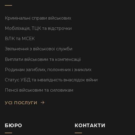
Кримінальні справи військових
Мобілізація, ТЦК та відстрочки
ВЛК та МСЕК
Звільнення з військової служби
Виплати військовим та компенсації
Родинам загиблих, полонених і зниклих
Статус УБД та інвалідність внаслідок війни
Пенсії військовим та силовикам
УСІ ПОСЛУГИ
БЮРО
КОНТАКТИ