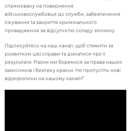
спрямовану на повернення
військовослужбовця до служби, забезпечення
лікування та закриття кримінального
провадження за відсутністю складу злочину.
Підписуйтесь на наш канал, щоб стежити за
розвитком цієї справи та дізнатися про її
результати. Разом ми боремося за права наших
захисників і безпеку країни. Не пропустіть нові
відеоролики на нашому каналі!”