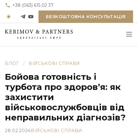
+38 (063) 615 02 37
БЕЗКОШТОВНА КОНСУЛЬТАЦІЯ
БЛОГ
/
ВІЙСЬКОВІ СПРАВИ
Бойова готовність і
турбота про здоров’я: як
захистити
військовослужбовців від
неправильних діагнозів?
28.02.2024
ВІЙСЬКОВІ СПРАВИ