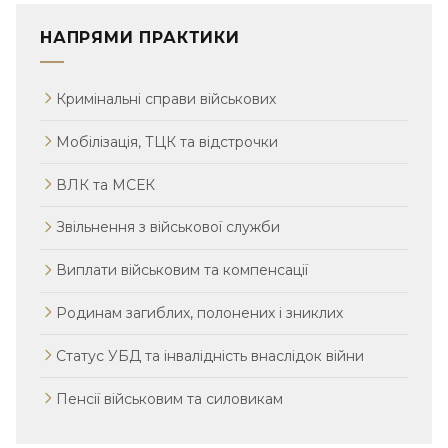
НАПРЯМИ ПРАКТИКИ
Кримінальні справи військових
Мобілізація, ТЦК та відстрочки
ВЛК та МСЕК
Звільнення з військової служби
Виплати військовим та компенсації
Родинам загиблих, полонених і зниклих
Статус УБД та інвалідність внаслідок війни
Пенсії військовим та силовикам