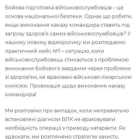
Бойова підготовка військовослужбовців – це
основа національної безпеки. Однак що робити,
якщо виконання наказу командира ставить під
загрозу здоров’я самих військовослужбовців? У
нашому новому відеоролику ми розглядаємо
практичний кейс №1 – ситуацію, коли
військовослужбовець стикається з проблемою
виконання бойового завдання через проблеми
зі здоров’ям, не враховані військово-лікарською
комісією. Провокація щодо виконання наказу
командира!
Ми розповімо про випадок, коли неправильно
встановлені діагнози ВЛК не враховували
необхідність операції з приводу катаракти. Як
адвокати, ми розглянемо стратегію захисту,