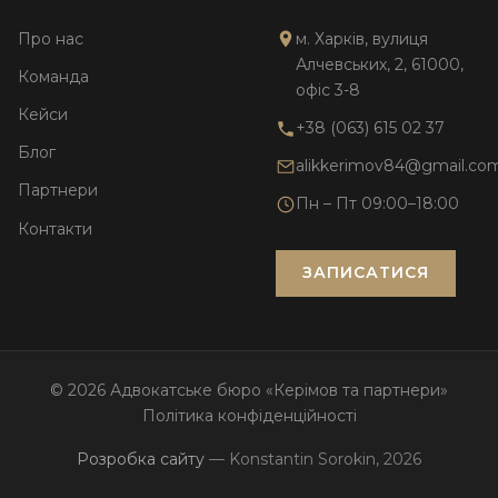
Про нас
м. Харків, вулиця
Алчевських, 2, 61000,
Команда
офіс 3-8
Кейси
+38 (063) 615 02 37
Блог
alikkerimov84@gmail.co
Партнери
Пн – Пт 09:00–18:00
Контакти
ЗАПИСАТИСЯ
© 2026 Адвокатське бюро «Керімов та партнери»
Політика конфіденційності
Розробка сайту
— Konstantin Sorokin, 2026