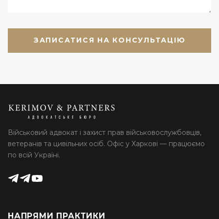
Військовий адвокат і захист прав військовослужбовців,
ветеранів та цивільних осіб. Офіс у Харкові — працюємо
по всій Україні.
НАПРЯМИ ПРАКТИКИ