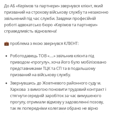
До АБ «Керімов та партнери» звернувся клієнт, який
призваний на строкову військову службу та незаконно
звільнений під час служби. Завдяки професійній
роботі адвокатсько бюро «Керімов та партнери»
справедливість відновлена!
💼 проблема з якою звернувся КЛІЄНТ:
Роботодавець ТОВ «….» звільнив клієнта під
приводом «прогулу», хоча його було мобілізовано
представниками ТЦК та СП та в подальшому
призваний на військову службу.
Звернувшись до Жовтневого районного суду м.
Харкова з вимогою поновити трудовий контракт і
стягнути середній заробіток за час вимушеного
прогулу, отримали відмову у задоволенні позову,
так як попередніми колегами обрано не вірно