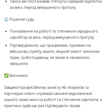
Також він постановив стягнути середній заробіток
за весь період вимушеного прогулу.
⚖️ Рішення суду:
Поновлення на роботі та стягнення середнього
заробітку за весь період вимушеного прогулу.
Підтвердження, що працівники, призвані на
військову службу, мають міцний захист законних
прав, і роботодавець не може їх незаконно
звільняти.
✅ Висновок:
Завдяки професійному захисту АБ «Керімов та
партнери» клієнт отримав законне відновлення
нашого захисника на роботі та стягнення зарплати, а
практика судів ще раз підтвердила: права