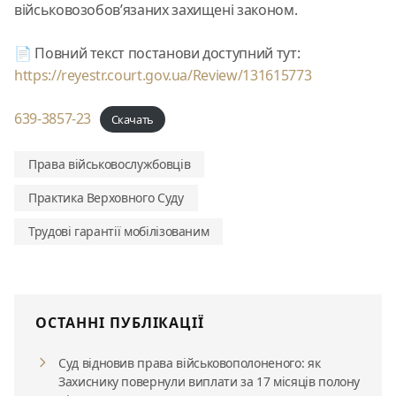
військовозобов’язаних захищені законом.
📄 Повний текст постанови доступний тут:
https://reyestr.court.gov.ua/Review/131615773
639-3857-23
Скачать
Права військовослужбовців
Практика Верховного Суду
Трудові гарантії мобілізованим
ОСТАННІ ПУБЛІКАЦІЇ
Суд відновив права військовополоненого: як
Захиснику повернули виплати за 17 місяців полону