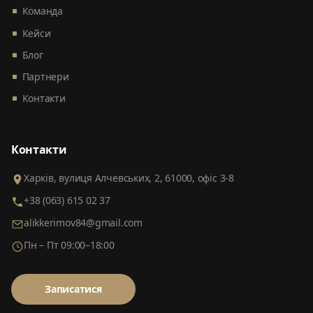
Команда
Кейси
Блог
Партнери
Контакти
Контакти
Харків, вулиця Алчевських, 2, 61000, офіс 3-8
+38 (063) 615 02 37
alikkerimov84@gmail.com
Пн – Пт 09:00–18:00
Записатися