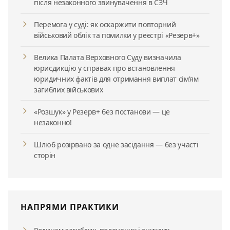
після незаконного звинувачення в СЗЧ
Перемога у суді: як оскаржити повторний
військовий облік та помилки у реєстрі «Резерв+»
Велика Палата Верховного Суду визначила
юрисдикцію у справах про встановлення
юридичних фактів для отримання виплат сім’ям
загиблих військових
«Розшук» у Резерв+ без постанови — це
незаконно!
Шлюб розірвано за одне засідання — без участі
сторін
НАПРЯМИ ПРАКТИКИ