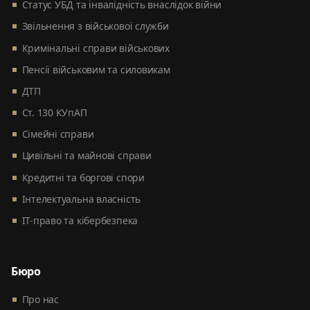
Статус УБД та інвалідність внаслідок війни
Звільнення з військової служби
Кримінальні справи військових
Пенсії військовим та силовикам
ДТП
Ст. 130 КУпАП
Сімейні справи
Цивільні та майнові справи
Кредитні та боргові спори
Інтелектуальна власність
ІТ-право та кібербезпека
Бюро
Про нас