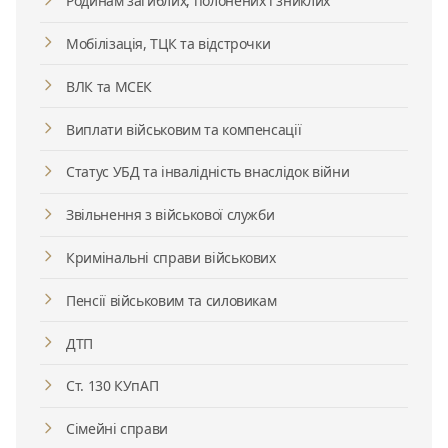
Родинам загиблих, полонених і зниклих
Мобілізація, ТЦК та відстрочки
ВЛК та МСЕК
Виплати військовим та компенсації
Статус УБД та інвалідність внаслідок війни
Звільнення з військової служби
Кримінальні справи військових
Пенсії військовим та силовикам
ДТП
Ст. 130 КУпАП
Сімейні справи