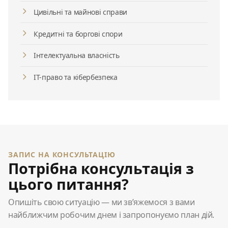
Цивільні та майнові справи
Кредитні та боргові спори
Інтелектуальна власність
ІТ-право та кібербезпека
ЗАПИС НА КОНСУЛЬТАЦІЮ
Потрібна консультація з
цього питання?
Опишіть свою ситуацію — ми зв’яжемося з вами
найближчим робочим днем і запропонуємо план дій.