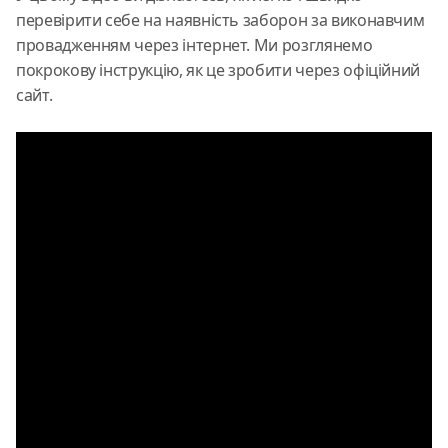
перевірити себе на наявність заборон за виконавчим
провадженням через інтернет. Ми розглянемо
покрокову інструкцію, як це зробити через офіційний
сайт.