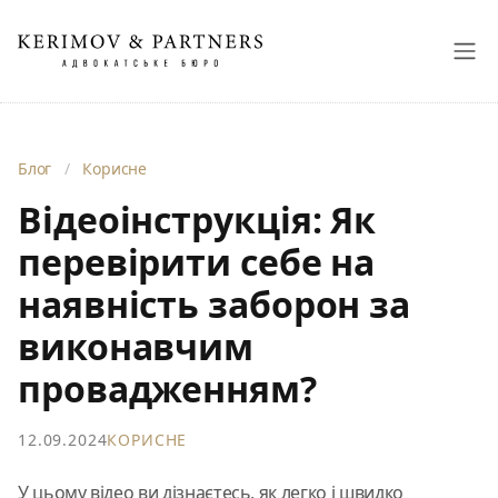
Блог
/
Корисне
Відеоінструкція: Як
перевірити себе на
наявність заборон за
виконавчим
провадженням?
12.09.2024
КОРИСНЕ
У цьому відео ви дізнаєтесь, як легко і швидко