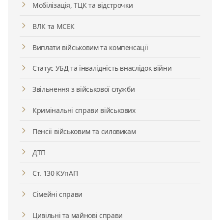
Мобілізація, ТЦК та відстрочки
ВЛК та МСЕК
Виплати військовим та компенсації
Статус УБД та інвалідність внаслідок війни
Звільнення з військової служби
Кримінальні справи військових
Пенсії військовим та силовикам
ДТП
Ст. 130 КУпАП
Сімейні справи
Цивільні та майнові справи