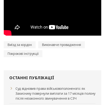
Виїзд за кордон
Виконавче провадження
Покрокові інструкції
ОСТАННІ ПУБЛІКАЦІЇ
Суд відновив права військовополоненого: як
Захиснику повернули виплати за 17 місяців полону
після незаконного звинувачення в СЗЧ