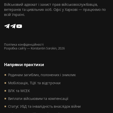
Військовий адвокат і захист прав військовослужбовців,
ветеранів та цивільних осіб. Офіс у Харкові — працюємо по
всій Україні.
Політика конфіденційності
Розробка сайту
— Konstantin Sorokin, 2026
Напрями практики
Родинам загиблих, полонених і зниклих
Мобілізація, ТЦК та відстрочки
ВЛК та МСЕК
Виплати військовим та компенсації
Статус УБД та інвалідність внаслідок війни