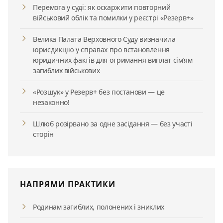
Перемога у суді: як оскаржити повторний
військовий облік та помилки у реєстрі «Резерв+»
Велика Палата Верховного Суду визначила
юрисдикцію у справах про встановлення
юридичних фактів для отримання виплат сім’ям
загиблих військових
«Розшук» у Резерв+ без постанови — це
незаконно!
Шлюб розірвано за одне засідання — без участі
сторін
НАПРЯМИ ПРАКТИКИ
Родинам загиблих, полонених і зниклих