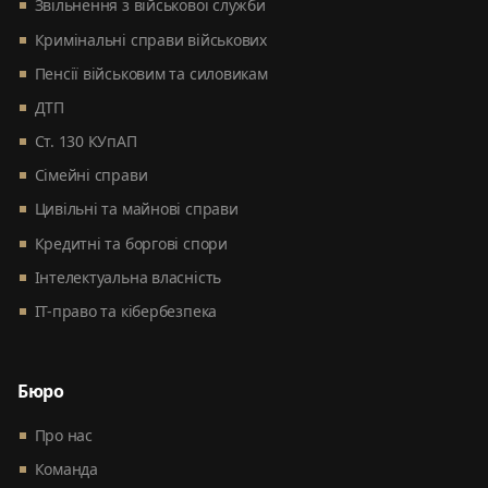
Звільнення з військової служби
Кримінальні справи військових
Пенсії військовим та силовикам
ДТП
Ст. 130 КУпАП
Сімейні справи
Цивільні та майнові справи
Кредитні та боргові спори
Інтелектуальна власність
ІТ-право та кібербезпека
Бюро
Про нас
Команда