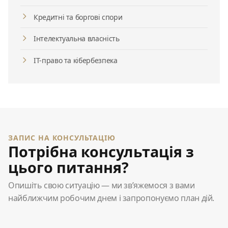
Кредитні та боргові спори
Інтелектуальна власність
ІТ-право та кібербезпека
ЗАПИС НА КОНСУЛЬТАЦІЮ
Потрібна консультація з
цього питання?
Опишіть свою ситуацію — ми зв’яжемося з вами
найближчим робочим днем і запропонуємо план дій.