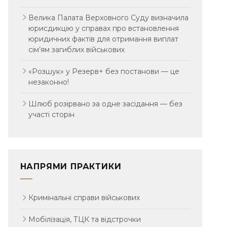
Велика Палата Верховного Суду визначила
юрисдикцію у справах про встановлення
юридичних фактів для отримання виплат
сім’ям загиблих військових
«Розшук» у Резерв+ без постанови — це
незаконно!
Шлюб розірвано за одне засідання — без
участі сторін
НАПРЯМИ ПРАКТИКИ
Кримінальні справи військових
Мобілізація, ТЦК та відстрочки