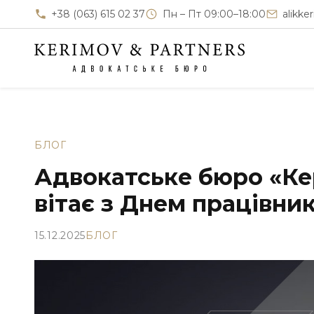
+38 (063) 615 02 37
Пн – Пт 09:00–18:00
alikk
БЛОГ
Адвокатське бюро «Ке
вітає з Днем працівник
15.12.2025
БЛОГ