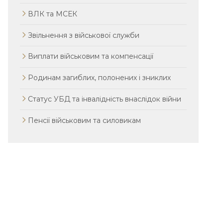
ВЛК та МСЕК
Звільнення з військової служби
Виплати військовим та компенсації
Родинам загиблих, полонених і зниклих
Статус УБД та інвалідність внаслідок війни
Пенсії військовим та силовикам