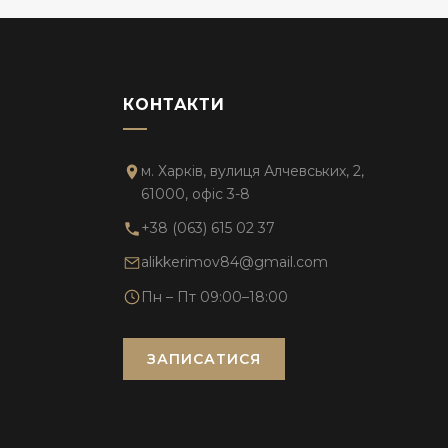
КОНТАКТИ
м. Харків, вулиця Алчевських, 2,
61000, офіс 3-8
+38 (063) 615 02 37
alikkerimov84@gmail.com
Пн – Пт 09:00–18:00
ЗАПИСАТИСЯ