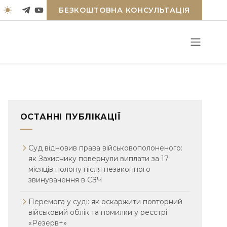
БЕЗКОШТОВНА КОНСУЛЬТАЦІЯ
ОСТАННІ ПУБЛІКАЦІЇ
Суд відновив права військовополоненого:
як Захиснику повернули виплати за 17
місяців полону після незаконного
звинувачення в СЗЧ
Перемога у суді: як оскаржити повторний
військовий облік та помилки у реєстрі
«Резерв+»