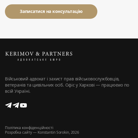
Військовий адвокат і захист прав військовослужбовців,
ветеранів та цивільних осіб. Офіс у Харкові — працюємо по
всій Україні.
Політика конфіденційності
Розробка сайту
— Konstantin Sorokin, 2026