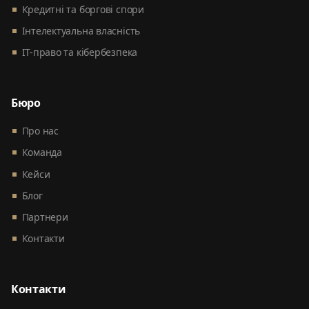
Кредитні та боргові спори
Інтелектуальна власність
ІТ-право та кібербезпека
Бюро
Про нас
Команда
Кейси
Блог
Партнери
Контакти
Контакти