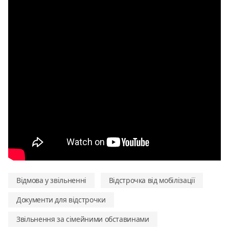
Відмова у звільненні
Відстрочка від мобілізації
Документи для відстрочки
Звільнення за сімейними обставинами