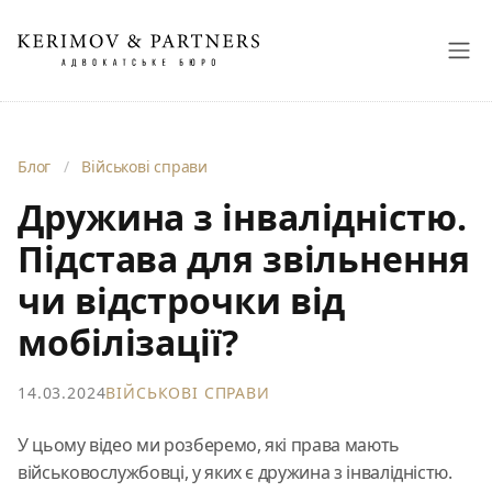
Блог
/
Військові справи
Дружина з інвалідністю.
Підстава для звільнення
чи відстрочки від
мобілізації?
14.03.2024
ВІЙСЬКОВІ СПРАВИ
У цьому відео ми розберемо, які права мають
військовослужбовці, у яких є дружина з інвалідністю.