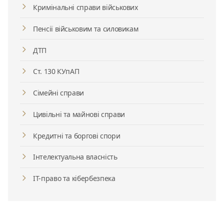
Кримінальні справи військових
Пенсії військовим та силовикам
ДТП
Ст. 130 КУпАП
Сімейні справи
Цивільні та майнові справи
Кредитні та боргові спори
Інтелектуальна власність
ІТ-право та кібербезпека