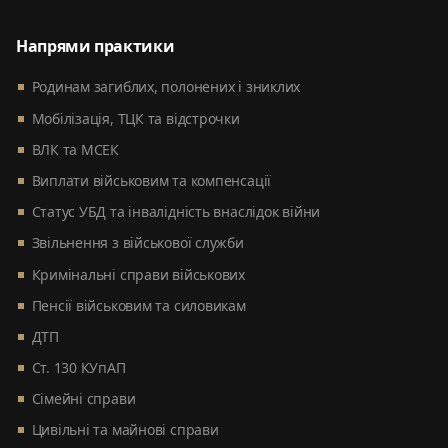
Напрями практики
Родинам загиблих, полонених і зниклих
Мобілізація, ТЦК та відстрочки
ВЛК та МСЕК
Виплати військовим та компенсації
Статус УБД та інвалідність внаслідок війни
Звільнення з військової служби
Кримінальні справи військових
Пенсії військовим та силовикам
ДТП
Ст. 130 КУпАП
Сімейні справи
Цивільні та майнові справи