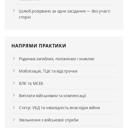
Шлюб розірвано за одне засідання — без участі
сторін
НАПРЯМИ ПРАКТИКИ
Родинам загиблих, полонених і зниклих
Мобілізація, ТЦК та відстрочки
ВЛК та МСЕК
Виплати військовим та компенсації
Статус УБД та інвалідність внаслідок війни
Звільнення з військової служби