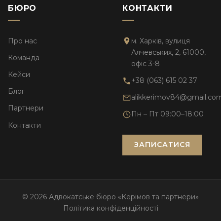
БЮРО
КОНТАКТИ
Про нас
м. Харків, вулиця
Алчевських, 2, 61000,
Команда
офіс 3-8
Кейси
+38 (063) 615 02 37
Блог
alikkerimov84@gmail.co
Партнери
Пн – Пт 09:00–18:00
Контакти
ЗАПИСАТИСЯ
© 2026 Адвокатське бюро «Керімов та партнери»
Політика конфіденційності