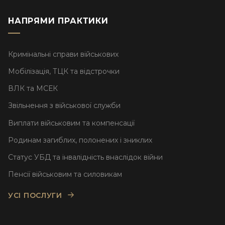
НАПРЯМИ ПРАКТИКИ
Кримінальні справи військових
Мобілізація, ТЦК та відстрочки
ВЛК та МСЕК
Звільнення з військової служби
Виплати військовим та компенсації
Родинам загиблих, полонених і зниклих
Статус УБД та інвалідність внаслідок війни
Пенсії військовим та силовикам
УСІ ПОСЛУГИ