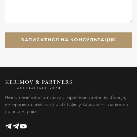
Військовий адвокат і захист прав військовослужбовців,
ветеранів та цивільних осіб. Офіс у Харкові — працюємо
по всій Україні.