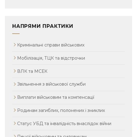
НАПРЯМИ ПРАКТИКИ
Кримінальні справи військових
Мобілізація, ТЦК та відстрочки
ВЛК та МСЕК
Звільнення з військової служби
Виплати військовим та компенсації
Родинам загиблих, полонених і зниклих
Статус УБД та інвалідність внаслідок війни
Пенсії військовим та силовикам