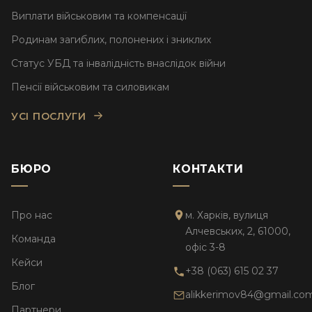
Виплати військовим та компенсації
Родинам загиблих, полонених і зниклих
Статус УБД та інвалідність внаслідок війни
Пенсії військовим та силовикам
УСІ ПОСЛУГИ
БЮРО
КОНТАКТИ
Про нас
м. Харків, вулиця
Алчевських, 2, 61000,
Команда
офіс 3-8
Кейси
+38 (063) 615 02 37
Блог
alikkerimov84@gmail.co
Партнери