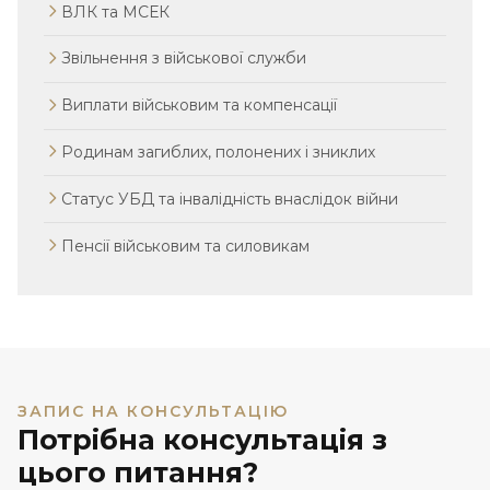
ВЛК та МСЕК
Звільнення з військової служби
Виплати військовим та компенсації
Родинам загиблих, полонених і зниклих
Статус УБД та інвалідність внаслідок війни
Пенсії військовим та силовикам
ЗАПИС НА КОНСУЛЬТАЦІЮ
Потрібна консультація з
цього питання?