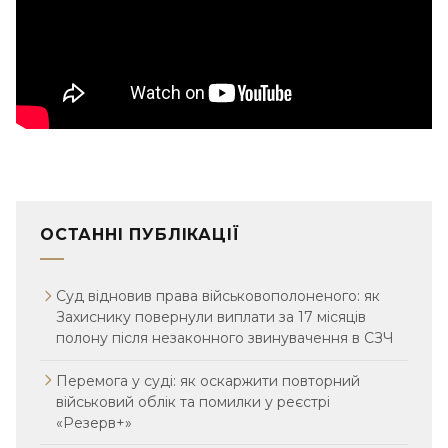
ОСТАННІ ПУБЛІКАЦІЇ
Суд відновив права військовополоненого: як
Захиснику повернули виплати за 17 місяців
полону після незаконного звинувачення в СЗЧ
Перемога у суді: як оскаржити повторний
військовий облік та помилки у реєстрі
«Резерв+»