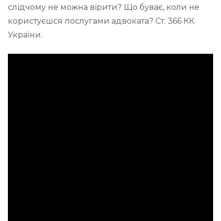
слідчому не можна вірити? Що буває, коли не
користуєшся послугами адвоката? Ст. 366 КК
України.