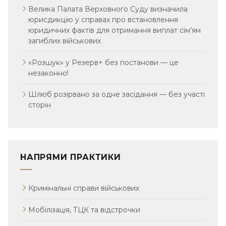
Велика Палата Верховного Суду визначила
юрисдикцію у справах про встановлення
юридичних фактів для отримання виплат сім’ям
загиблих військових
«Розшук» у Резерв+ без постанови — це
незаконно!
Шлюб розірвано за одне засідання — без участі
сторін
НАПРЯМИ ПРАКТИКИ
Кримінальні справи військових
Мобілізація, ТЦК та відстрочки