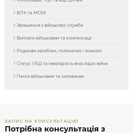
ВЛК та МСЕК
Звільнення з військової служби
Виплати військовим та компенсації
Родинам загиблих, полонених і зниклих
Статус УБД та інвалідність внаслідок війни
Пенсії військовим та силовикам
ЗАПИС НА КОНСУЛЬТАЦІЮ
Потрібна консультація з