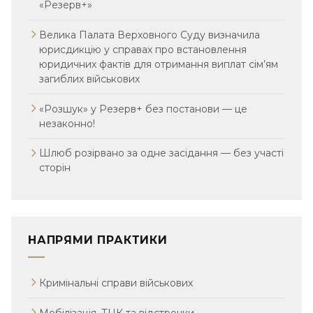
«Резерв+»
Велика Палата Верховного Суду визначила
юрисдикцію у справах про встановлення
юридичних фактів для отримання виплат сім’ям
загиблих військових
«Розшук» у Резерв+ без постанови — це
незаконно!
Шлюб розірвано за одне засідання — без участі
сторін
НАПРЯМИ ПРАКТИКИ
Кримінальні справи військових
Мобілізація, ТЦК та відстрочки