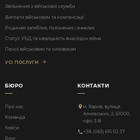
Звільнення з військової служби
Виплати військовим та компенсації
Родинам загиблих, полонених і зниклих
Статус УБД та інвалідність внаслідок війни
Пенсії військовим та силовикам
УСІ ПОСЛУГИ
БЮРО
КОНТАКТИ
Про нас
м. Харків, вулиця
Алчевських, 2, 61000,
Команда
офіс 3-8
Кейси
+38 (063) 615 02 37
Блог