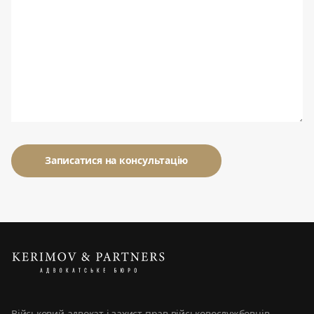
Військовий адвокат і захист прав військовослужбовців,