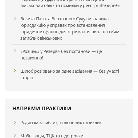
військовий облік та помилки у реєстрі «Резерв+»
Велика Палата Верховного Суду визначила
юрисдикцію у справах про встановлення
юридичних фактів для отримання виплат сім’ям
загиблих військових
«Розшук» у Резерв+ без постанови — це
незаконно!
Шлюб розірвано за одне засідання — без участі
сторін
НАПРЯМИ ПРАКТИКИ
Родинам загиблих, полонених і зниклих
Мобілізація, ТЦК та відстрочки