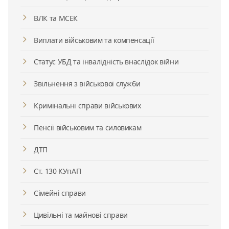
ВЛК та МСЕК
Виплати військовим та компенсації
Статус УБД та інвалідність внаслідок війни
Звільнення з військової служби
Кримінальні справи військових
Пенсії військовим та силовикам
ДТП
Ст. 130 КУпАП
Сімейні справи
Цивільні та майнові справи