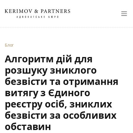
Блог
Алгоритм дій для
розшуку зниклого
безвісти та отримання
витягу з Єдиного
реєстру осіб, зниклих
безвісти за особливих
обставин