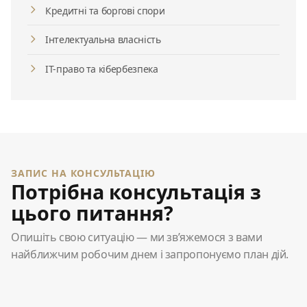
Кредитні та боргові спори
Інтелектуальна власність
ІТ-право та кібербезпека
ЗАПИС НА КОНСУЛЬТАЦІЮ
Потрібна консультація з
цього питання?
Опишіть свою ситуацію — ми зв’яжемося з вами
найближчим робочим днем і запропонуємо план дій.