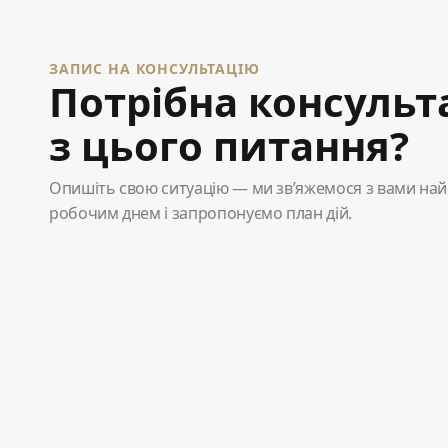
ЗАПИС НА КОНСУЛЬТАЦІЮ
Потрібна консульт
з цього питання?
Опишіть свою ситуацію — ми зв’яжемося з вами н
робочим днем і запропонуємо план дій.