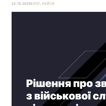
22.10.2025
БЛОГ
,
КЕЙСИ