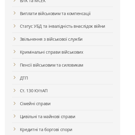
ВЛК та МСЕК
Виплати військовим та компенсації
Статус УБД та інвалідність внаслідок війни
Звільнення з військової служби
Кримінальні справи військових
Пенсії військовим та силовикам
ДТП
Ст. 130 КУпАП
Сімейні справи
Цивільні та майнові справи
Кредитні та боргові спори